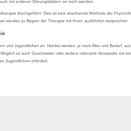
 auch mit anderen Störungsbildern an mich wenden.
therapie durchgeführt. Dies ist eine anerkannte Methode der Psychoth
an werden zu Beginn der Therapie mit Ihnen ausführlich besprochen.
ie
rn und Jugendlichen an. Hierbei werden, je nach Alter und Bedarf, a
n. Möglich ist auch Geschwister oder andere relevante Verwandte mit ei
es Jugendlichen erfordert.