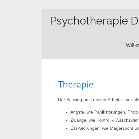
Psychotherapie Dr
Will
Therapie
Der Schwerpunkt meiner Arbeit ist vor al
Ängste, wie Panikstörungen, Phobi
Zwänge, wie Kontroll-,­ Waschzw
Ess­-Störungen, wie Magersucht un