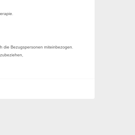
erapie.
uch die Bezugspersonen miteinbezogen.
nzubeziehen,