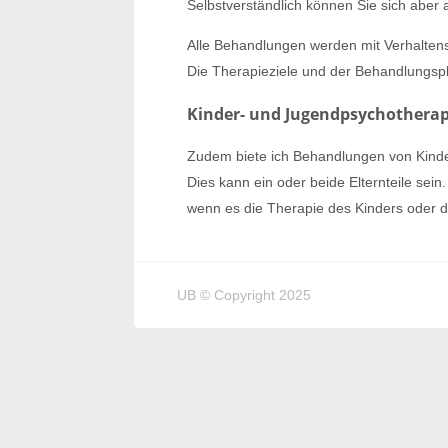
Selbstverständlich können Sie sich aber
Alle Behandlungen werden mit Verhaltens
Die Therapieziele und der Behandlungspl
Kinder- und Jugendpsychotherap
Zudem biete ich Behandlungen von Kinde
Dies kann ein oder beide Elternteile sei
wenn es die Therapie des Kinders oder d
UB © Copyright 2025