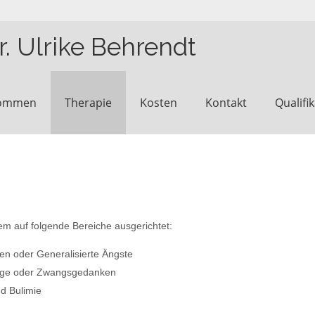
. Ulrike Behrendt
kommen
Therapie
Kosten
Kontakt
Qualifi
lem auf folgende Bereiche ausgerichtet:
en oder Generalisierte Ängste
änge oder Zwangsgedanken
d Bulimie